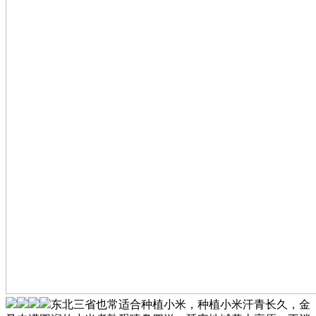
东北三省也常适合种植小米，种植小米汗青长久，金