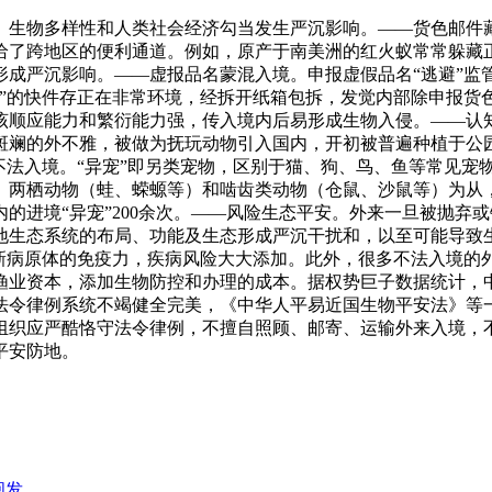
生物多样性和人类社会经济勾当发生严沉影响。——货色邮件藏
给了跨地区的便利通道。例如，原产于南美洲的红火蚁常常躲藏
形成严沉影响。——虚报品名蒙混入境。申报虚假品名“逃避”监
壶”的快件存正在非常环境，经拆开纸箱包拆，发觉内部除申报货
。该顺应能力和繁衍能力强，传入境内后易形成生物入侵。——
斑斓的外不雅，被做为抚玩动物引入国内，开初被普遍种植于公
不法入境。“异宠”即另类宠物，区别于猫、狗、鸟、鱼等常见宠
两栖动物（蛙、蝾螈等）和啮齿类动物（仓鼠、沙鼠等）为从，
的进境“异宠”200余次。——风险生态平安。外来一旦被抛弃
地生态系统的布局、功能及生态形成严沉干扰和，以至可能导致
对新病原体的免疫力，疾病风险大大添加。此外，很多不法入境的
业资本，添加生物防控和办理的成本。据权势巨子数据统计，中
法令律例系统不竭健全完美，《中华人平易近国生物平安法》等
组织应严酷恪守法令律例，不擅自照顾、邮寄、运输外来入境，
平安防地。
阐发