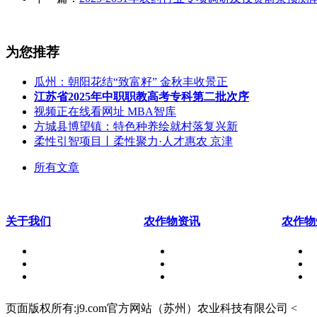
为您推荐
瓜州：朝阳花结“致富籽” 金秋丰收景正
江苏省2025年中职职教高考专科第二批次序
视频正在线看网址 MBA智库
方城县博望镇：特色种养绘就村落复兴新
柔性引智项目丨柔性聚力·人才惠农 京津
所有文章
关于我们
农作物资讯
农作物
页面版权所有:j9.com官方网站（苏州）农业科技有限公司 <