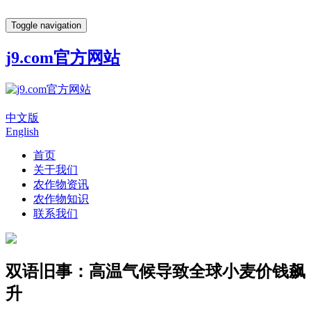
Toggle navigation
j9.com官方网站
中文版
English
首页
关于我们
农作物资讯
农作物知识
联系我们
双语旧事：高温气候导致全球小麦价钱飙
升