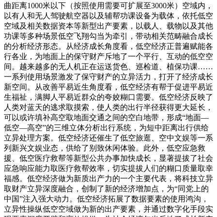
曲距离1000米以下（按照使用需要可扩展至3000米）空域内，
以有人和无人驾驶航空器以及辅帮功课设备为载体，依托低空
空域及相关数据资本等新型出产要素，以载人、载物以及其他
功课等多种场景低空飞翔勾当为牵引，带动相关范畴融合成长
的分析经济形态。从经济成长角度看，低空经济正普遍赋能各
行各业，为地面上的保守财产斥地了一个平行、互动的低空空
间。越来越多的无人机正在运送货色、巡检道、植保功课……
一系列使用场景激发了保守财产的立异活力，打开了经济成长
新空间。从改善平易近生角度看，低空经济有帮于促进平易近
生福祉，满脚人平易近群众的夸姣糊口需要。低空经济反映了
人类对蓝天的逃求取摸索，使人类的出行半径获得更大延长，
可以或许填补高空取地面交通之间的空白地带，形成“地面—
低空—高空”的三维立体分析出行系统，为短中距离出行供给
立异处理方案。低空经济还催生了低空旅逛、空中文娱等一系
列新兴文娱业态，供给了别致休闲体验。此外，低空应急救
援、低空医疗救帮等新型公共办事加快成长，显著提拔了社会
应急响应能力取医疗救帮效率，切实提拔人们的糊口质量取幸
福感。低空经济做为新质出产力的一个主要代表，将科技立异
取财产立异深度融合，创制了新的经济增加点，为“同党上的
中国”注入强大动力。低空经济拓展了数据要素的使用鸿沟，
立异性操纵低空空域做为新的出产要素，并通过数字化手段实