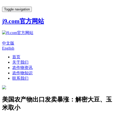
Toggle navigation
j9.com官方网站
中文版
English
首页
关于我们
农作物资讯
农作物知识
联系我们
美国农产物出口发卖暴涨：解密大豆、玉
米取小