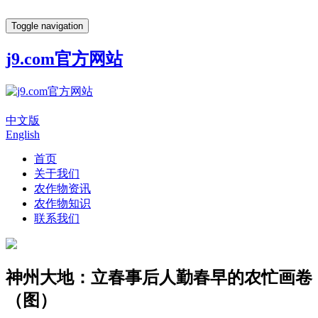
Toggle navigation
j9.com官方网站
中文版
English
首页
关于我们
农作物资讯
农作物知识
联系我们
神州大地：立春事后人勤春早的农忙画卷
（图）