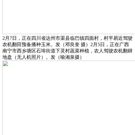
2月7日，正在四川省达州市渠县临巴镇四面村，村平易近驾驶
农机翻田预备播种玉米。发（邓良奎 摄）2月5日，正在广西
南宁市西乡塘区石埠街道下灵村蔬菜种植，农人驾驶农机翻耕
地盘（无人机照片）。发（喻湘泉摄）